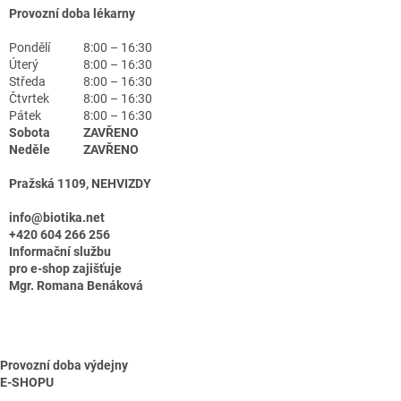
Provozní doba lékarny
Pondělí
8:00 – 16:30
Úterý
8:00 – 16:30
Středa
8:00 – 16:30
Čtvrtek
8:00 – 16:30
Pátek
8:00 – 16:30
Sobota
ZAVŘENO
Neděle
ZAVŘENO
Pražská 1109, NEHVIZDY
info@biotika.net
+420 604 266 256
Informační službu
pro e-shop zajišťuje
Mgr. Romana Benáková
Provozní doba výdejny
E-SHOPU