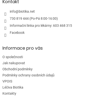
a
Kontakt
t
í
info
@
biotika.net
730 819 444 (Po-Pá 8:00-16:00)
Informační linka pro lékárny: 603 468 315
Facebook
Informace pro vás
O společnosti
Jak nakupovat
Obchodní podmínky
Podmínky ochrany osobních údajů
VPOIS
Léčiva Biotika
Kontakty