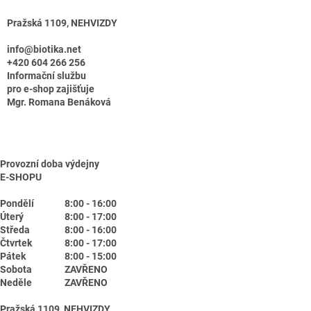
Pražská 1109, NEHVIZDY
info@biotika.net
+420 604 266 256
Informační službu
pro e-shop zajišťuje
Mgr. Romana Benáková
Provozní doba výdejny
E-SHOPU
Pondělí
8:00 - 16:00
Úterý
8:00 - 17:00
Středa
8:00 - 16:00
Čtvrtek
8:00 - 17:00
Pátek
8:00 - 15:00
Sobota
ZAVŘENO
Neděle
ZAVŘENO
Pražská 1109, NEHVIZDY