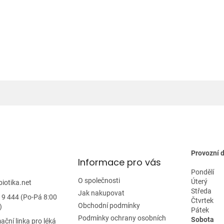
Provozní 
Informace pro vás
Pondělí
O společnosti
Úterý
biotika.net
Středa
Jak nakupovat
19 444 (Po-Pá 8:00
Čtvrtek
Obchodní podmínky
)
Pátek
Podmínky ochrany osobních
Sobota
ační linka pro léká