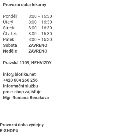
Provozní doba lékarny
Pondělí
8:00 – 16:30
Úterý
8:00 – 16:30
Středa
8:00 – 16:30
Čtvrtek
8:00 – 16:30
Pátek
8:00 – 16:30
Sobota
ZAVŘENO
Neděle
ZAVŘENO
Pražská 1109, NEHVIZDY
info@biotika.net
+420 604 266 256
Informační službu
pro e-shop zajišťuje
Mgr. Romana Benáková
Provozní doba výdejny
E-SHOPU