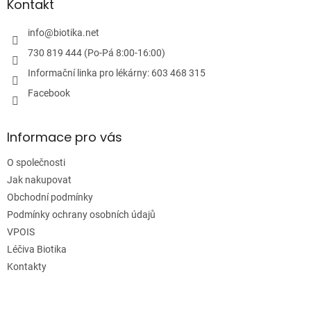
a
Kontakt
t
í
info
@
biotika.net
730 819 444 (Po-Pá 8:00-16:00)
Informační linka pro lékárny: 603 468 315
Facebook
Informace pro vás
O společnosti
Jak nakupovat
Obchodní podmínky
Podmínky ochrany osobních údajů
VPOIS
Léčiva Biotika
Kontakty