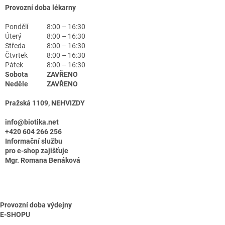
Provozní doba lékarny
Pondělí
8:00 – 16:30
Úterý
8:00 – 16:30
Středa
8:00 – 16:30
Čtvrtek
8:00 – 16:30
Pátek
8:00 – 16:30
Sobota
ZAVŘENO
Neděle
ZAVŘENO
Pražská 1109, NEHVIZDY
info@biotika.net
+420 604 266 256
Informační službu
pro e-shop zajišťuje
Mgr. Romana Benáková
Provozní doba výdejny
E-SHOPU