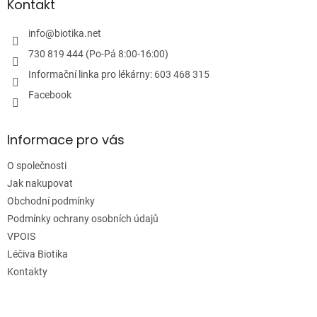
a
Kontakt
t
í
info
@
biotika.net
730 819 444 (Po-Pá 8:00-16:00)
Informační linka pro lékárny: 603 468 315
Facebook
Informace pro vás
O společnosti
Jak nakupovat
Obchodní podmínky
Podmínky ochrany osobních údajů
VPOIS
Léčiva Biotika
Kontakty