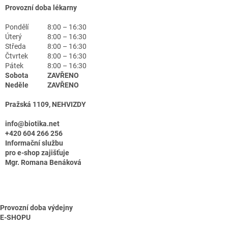
Provozní doba lékarny
Pondělí
8:00 – 16:30
Úterý
8:00 – 16:30
Středa
8:00 – 16:30
Čtvrtek
8:00 – 16:30
Pátek
8:00 – 16:30
Sobota
ZAVŘENO
Neděle
ZAVŘENO
Pražská 1109, NEHVIZDY
info@biotika.net
+420 604 266 256
Informační službu
pro e-shop zajišťuje
Mgr. Romana Benáková
Provozní doba výdejny
E-SHOPU