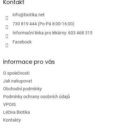
a
Kontakt
t
í
info
@
biotika.net
730 819 444 (Po-Pá 8:00-16:00)
Informační linka pro lékárny: 603 468 315
Facebook
Informace pro vás
O společnosti
Jak nakupovat
Obchodní podmínky
Podmínky ochrany osobních údajů
VPOIS
Léčiva Biotika
Kontakty