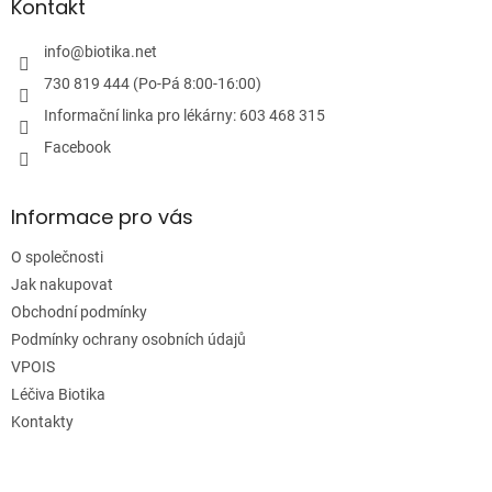
a
Kontakt
t
í
info
@
biotika.net
730 819 444 (Po-Pá 8:00-16:00)
Informační linka pro lékárny: 603 468 315
Facebook
Informace pro vás
O společnosti
Jak nakupovat
Obchodní podmínky
Podmínky ochrany osobních údajů
VPOIS
Léčiva Biotika
Kontakty