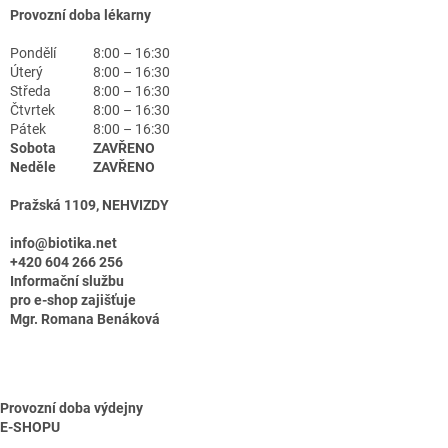
Provozní doba lékarny
Pondělí
8:00 – 16:30
Úterý
8:00 – 16:30
Středa
8:00 – 16:30
Čtvrtek
8:00 – 16:30
Pátek
8:00 – 16:30
Sobota
ZAVŘENO
Neděle
ZAVŘENO
Pražská 1109, NEHVIZDY
info@biotika.net
+420 604 266 256
Informační službu
pro e-shop zajišťuje
Mgr. Romana Benáková
Provozní doba výdejny
E-SHOPU