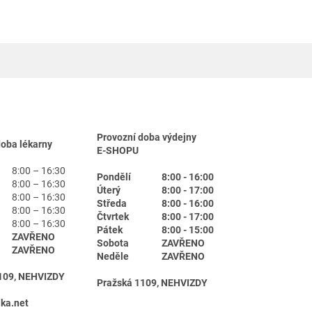
Provozní doba výdejny
doba lékarny
E-SHOPU
8:00 – 16:30
Pondělí
8:00 - 16:00
8:00 – 16:30
Úterý
8:00 - 17:00
8:00 – 16:30
Středa
8:00 - 16:00
8:00 – 16:30
Čtvrtek
8:00 - 17:00
8:00 – 16:30
Pátek
8:00 - 15:00
ZAVŘENO
Sobota
ZAVŘENO
ZAVŘENO
Neděle
ZAVŘENO
109, NEHVIZDY
Pražská 1109, NEHVIZDY
ika.net