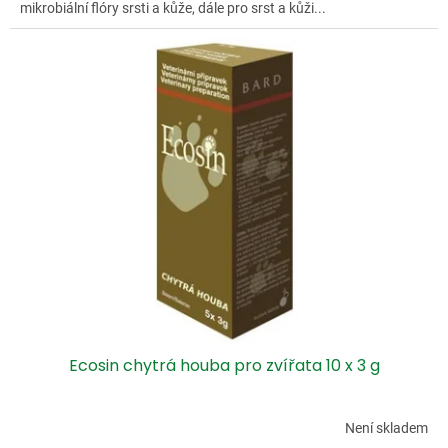
mikrobiální flóry srsti a kůže, dále pro srst a kůži...
Ecosin chytrá houba pro zvířata 10 x 3 g
Není skladem