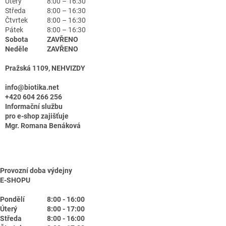
Úterý
8:00 – 16:30
Středa
8:00 – 16:30
Čtvrtek
8:00 – 16:30
Pátek
8:00 – 16:30
Sobota
ZAVŘENO
Neděle
ZAVŘENO
Pražská 1109, NEHVIZDY
info@biotika.net
+420 604 266 256
Informační službu
pro e-shop zajišťuje
Mgr. Romana Benáková
Provozní doba výdejny
E-SHOPU
Pondělí
8:00 - 16:00
Úterý
8:00 - 17:00
Středa
8:00 - 16:00