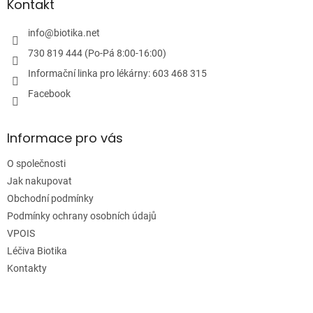
a
Kontakt
t
í
info
@
biotika.net
730 819 444 (Po-Pá 8:00-16:00)
Informační linka pro lékárny: 603 468 315
Facebook
Informace pro vás
O společnosti
Jak nakupovat
Obchodní podmínky
Podmínky ochrany osobních údajů
VPOIS
Léčiva Biotika
Kontakty