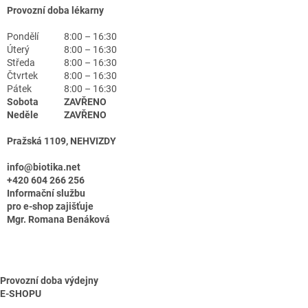
Provozní doba lékarny
Pondělí
8:00 – 16:30
Úterý
8:00 – 16:30
Středa
8:00 – 16:30
Čtvrtek
8:00 – 16:30
Pátek
8:00 – 16:30
Sobota
ZAVŘENO
Neděle
ZAVŘENO
Pražská 1109, NEHVIZDY
info@biotika.net
+420 604 266 256
Informační službu
pro e-shop zajišťuje
Mgr. Romana Benáková
Provozní doba výdejny
E-SHOPU