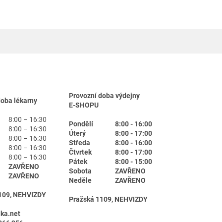
Provozní doba výdejny
doba lékarny
E-SHOPU
8:00 – 16:30
Pondělí
8:00 - 16:00
8:00 – 16:30
Úterý
8:00 - 17:00
8:00 – 16:30
Středa
8:00 - 16:00
8:00 – 16:30
Čtvrtek
8:00 - 17:00
8:00 – 16:30
Pátek
8:00 - 15:00
ZAVŘENO
Sobota
ZAVŘENO
ZAVŘENO
Neděle
ZAVŘENO
109, NEHVIZDY
Pražská 1109, NEHVIZDY
ika.net