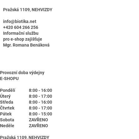
Pražská 1109, NEHVIZDY
info@biotika.net
+420 604 266 256
Informační službu
pro e-shop zajišťuje
Mgr. Romana Benáková
Provozní doba výdejny
E-SHOPU
Pondělí
8:00 - 16:00
Úterý
8:00 - 17:00
Středa
8:00 - 16:00
Čtvrtek
8:00 - 17:00
Pátek
8:00 - 15:00
Sobota
ZAVŘENO
Neděle
ZAVŘENO
Pražská 1109, NEHVIZDY