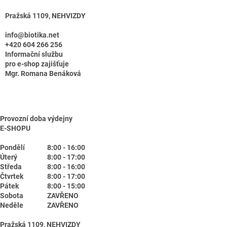
Pražská 1109, NEHVIZDY
info@biotika.net
+420 604 266 256
Informační službu
pro e-shop zajišťuje
Mgr. Romana Benáková
Provozní doba výdejny
E-SHOPU
Pondělí
8:00 - 16:00
Úterý
8:00 - 17:00
Středa
8:00 - 16:00
Čtvrtek
8:00 - 17:00
Pátek
8:00 - 15:00
Sobota
ZAVŘENO
Neděle
ZAVŘENO
Pražská 1109, NEHVIZDY