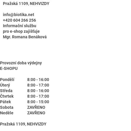
Pražská 1109, NEHVIZDY
info@biotika.net
+420 604 266 256
Informační službu
pro e-shop zajišťuje
Mgr. Romana Benáková
Provozní doba výdejny
E-SHOPU
Pondělí
8:00 - 16:00
Úterý
8:00 - 17:00
Středa
8:00 - 16:00
Čtvrtek
8:00 - 17:00
Pátek
8:00 - 15:00
Sobota
ZAVŘENO
Neděle
ZAVŘENO
Pražská 1109, NEHVIZDY