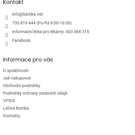
a
Kontakt
t
í
info
@
biotika.net
730 819 444 (Po-Pá 8:00-16:00)
Informační linka pro lékárny: 603 468 315
Facebook
Informace pro vás
O společnosti
Jak nakupovat
Obchodní podmínky
Podmínky ochrany osobních údajů
VPOIS
Léčiva Biotika
Kontakty