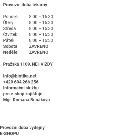
Provozní doba lékarny
Pondělí
8:00 – 16:30
Úterý
8:00 – 16:30
Středa
8:00 – 16:30
Čtvrtek
8:00 – 16:30
Pátek
8:00 – 16:30
Sobota
ZAVŘENO
Neděle
ZAVŘENO
Pražská 1109, NEHVIZDY
info@biotika.net
+420 604 266 256
Informační službu
pro e-shop zajišťuje
Mgr. Romana Benáková
Provozní doba výdejny
E-SHOPU