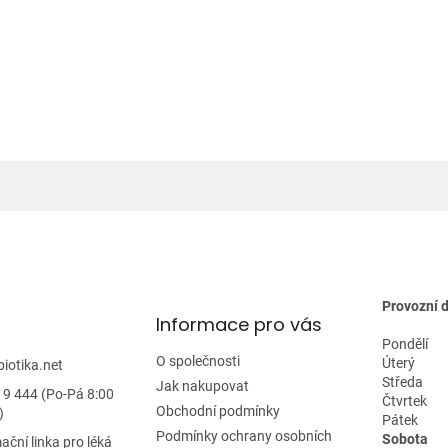
Provozní 
Informace pro vás
Pondělí
O společnosti
Úterý
biotika.net
Středa
Jak nakupovat
19 444 (Po-Pá 8:00
Čtvrtek
Obchodní podmínky
)
Pátek
Podmínky ochrany osobních
Sobota
ační linka pro léká