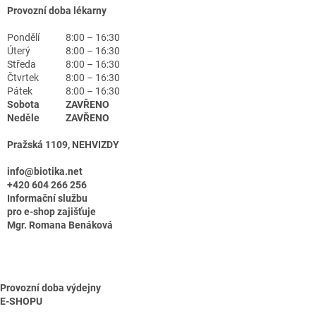
Provozní doba lékarny
Pondělí
8:00 – 16:30
Úterý
8:00 – 16:30
Středa
8:00 – 16:30
Čtvrtek
8:00 – 16:30
Pátek
8:00 – 16:30
Sobota
ZAVŘENO
Neděle
ZAVŘENO
Pražská 1109, NEHVIZDY
info@biotika.net
+420 604 266 256
Informační službu
pro e-shop zajišťuje
Mgr. Romana Benáková
Provozní doba výdejny
E-SHOPU