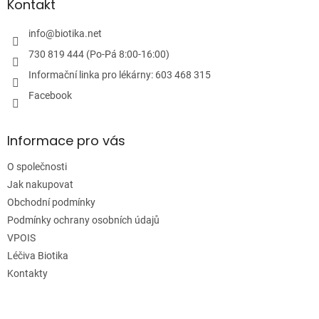
a
Kontakt
t
í
info
@
biotika.net
730 819 444 (Po-Pá 8:00-16:00)
Informační linka pro lékárny: 603 468 315
Facebook
Informace pro vás
O společnosti
Jak nakupovat
Obchodní podmínky
Podmínky ochrany osobních údajů
VPOIS
Léčiva Biotika
Kontakty