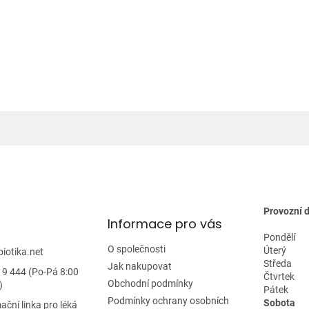
Provozní 
Informace pro vás
Pondělí
O společnosti
Úterý
biotika.net
Středa
Jak nakupovat
19 444 (Po-Pá 8:00
Čtvrtek
Obchodní podmínky
)
Pátek
Podmínky ochrany osobních
Sobota
ační linka pro léká