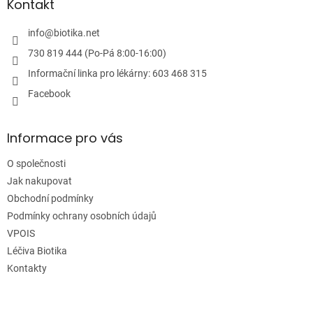
a
Kontakt
t
í
info
@
biotika.net
730 819 444 (Po-Pá 8:00-16:00)
Informační linka pro lékárny: 603 468 315
Facebook
Informace pro vás
O společnosti
Jak nakupovat
Obchodní podmínky
Podmínky ochrany osobních údajů
VPOIS
Léčiva Biotika
Kontakty