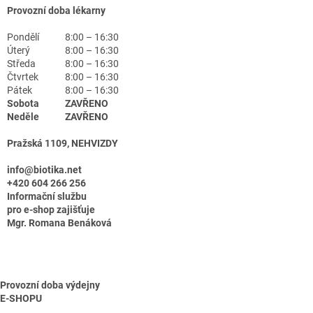
Provozní doba lékarny
Pondělí
8:00 – 16:30
Úterý
8:00 – 16:30
Středa
8:00 – 16:30
Čtvrtek
8:00 – 16:30
Pátek
8:00 – 16:30
Sobota
ZAVŘENO
Neděle
ZAVŘENO
Pražská 1109, NEHVIZDY
info@biotika.net
+420 604 266 256
Informační službu
pro e-shop zajišťuje
Mgr. Romana Benáková
Provozní doba výdejny
E-SHOPU