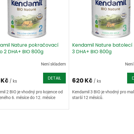
amil Nature pokračovací
Kendamil Nature batolecí
o 2 DHA+ BIO 800g
3 DHA+ BIO 800g
Není skladem
Není
DETAIL
 Kč
620 Kč
/ ks
/ ks
il 2 BIO je vhodný pro kojence od
Kendamil 3 BIO je vhodný pro mal
ného 6. měsíce do 12. měsíce
starší 12 měsíců.