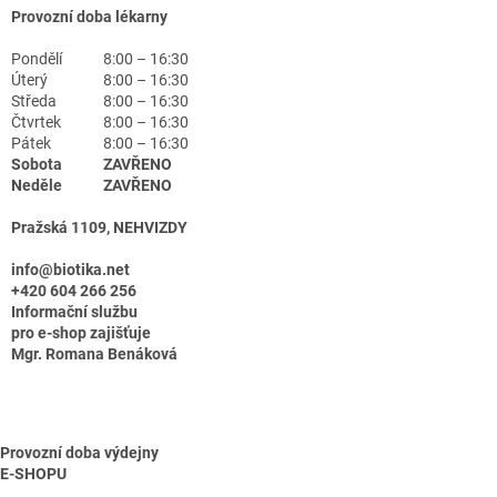
Provozní doba lékarny
Pondělí
8:00 – 16:30
Úterý
8:00 – 16:30
Středa
8:00 – 16:30
Čtvrtek
8:00 – 16:30
Pátek
8:00 – 16:30
Sobota
ZAVŘENO
Neděle
ZAVŘENO
Pražská 1109, NEHVIZDY
info@biotika.net
+420 604 266 256
Informační službu
pro e-shop zajišťuje
Mgr. Romana Benáková
Provozní doba výdejny
E-SHOPU