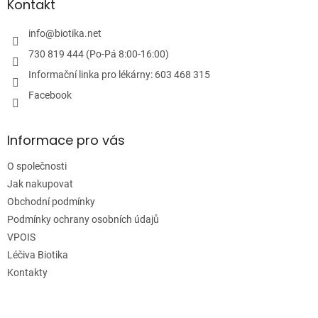
a
Kontakt
t
í
info
@
biotika.net
730 819 444 (Po-Pá 8:00-16:00)
Informační linka pro lékárny: 603 468 315
Facebook
Informace pro vás
O společnosti
Jak nakupovat
Obchodní podmínky
Podmínky ochrany osobních údajů
VPOIS
Léčiva Biotika
Kontakty