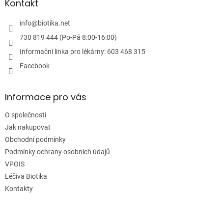
a
Kontakt
t
í
info
@
biotika.net
730 819 444 (Po-Pá 8:00-16:00)
Informační linka pro lékárny: 603 468 315
Facebook
Informace pro vás
O společnosti
Jak nakupovat
Obchodní podmínky
Podmínky ochrany osobních údajů
VPOIS
Léčiva Biotika
Kontakty