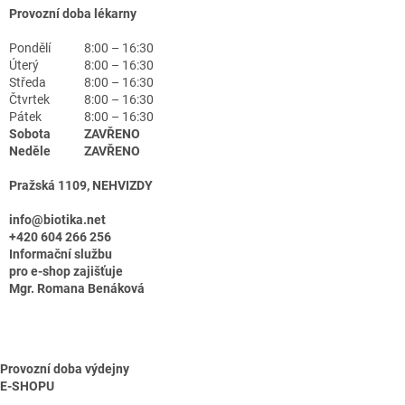
Provozní doba lékarny
Pondělí
8:00 – 16:30
Úterý
8:00 – 16:30
Středa
8:00 – 16:30
Čtvrtek
8:00 – 16:30
Pátek
8:00 – 16:30
Sobota
ZAVŘENO
Neděle
ZAVŘENO
Pražská 1109, NEHVIZDY
info@biotika.net
+420 604 266 256
Informační službu
pro e-shop zajišťuje
Mgr. Romana Benáková
Provozní doba výdejny
E-SHOPU