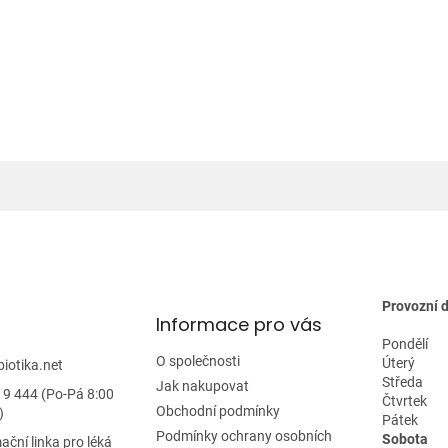
Provozní 
Informace pro vás
Pondělí
O společnosti
Úterý
biotika.net
Středa
Jak nakupovat
19 444 (Po-Pá 8:00
Čtvrtek
Obchodní podmínky
)
Pátek
Podmínky ochrany osobních
Sobota
ační linka pro léká