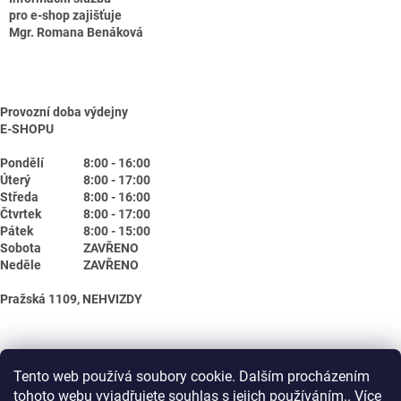
pro e-shop zajišťuje
Mgr. Romana Benáková
Provozní doba výdejny
E-SHOPU
Pondělí
8:00 - 16:00
Úterý
8:00 - 17:00
Středa
8:00 - 16:00
Čtvrtek
8:00 - 17:00
Pátek
8:00 - 15:00
Sobota
ZAVŘENO
Neděle
ZAVŘENO
Pražská 1109, NEHVIZDY
Tento web používá soubory cookie. Dalším procházením
tohoto webu vyjadřujete souhlas s jejich používáním.. Více