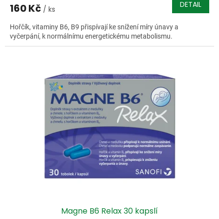
DETAIL
160 Kč
/ ks
Hořčík, vitaminy B6, B9 přispívají ke snížení míry únavy a
vyčerpání, k normálnímu energetickému metabolismu.
Magne B6 Relax 30 kapslí