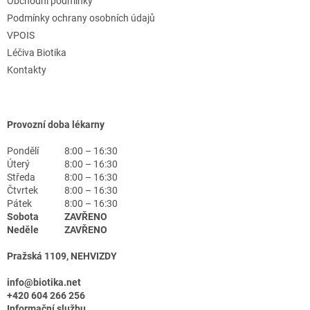
Obchodní podmínky
Podmínky ochrany osobních údajů
VPOIS
Léčiva Biotika
Kontakty
Provozní doba lékarny
Pondělí
8:00 – 16:30
Úterý
8:00 – 16:30
Středa
8:00 – 16:30
Čtvrtek
8:00 – 16:30
Pátek
8:00 – 16:30
Sobota
ZAVŘENO
Neděle
ZAVŘENO
Pražská 1109, NEHVIZDY
info@biotika.net
+420 604 266 256
Informační službu