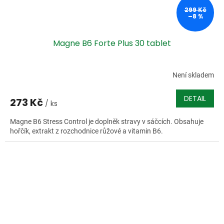
299 Kč
–8 %
Magne B6 Forte Plus 30 tablet
Není skladem
DETAIL
273 Kč
/ ks
Magne B6 Stress Control je doplněk stravy v sáčcích. Obsahuje
hořčík, extrakt z rozchodnice růžové a vitamin B6.