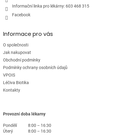
i
Informační linka pro lékárny: 603 468 315
s
u
Facebook
Informace pro vás
O společnosti
Jak nakupovat
Obchodní podmínky
Podmínky ochrany osobních údajů
VPOIS
Léčiva Biotika
Kontakty
Provozní doba lékarny
Pondělí
8:00 – 16:30
Úterý
8:00 – 16:30