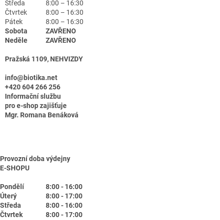
Středa
8:00 – 16:30
Čtvrtek
8:00 – 16:30
Pátek
8:00 – 16:30
Sobota
ZAVŘENO
Neděle
ZAVŘENO
Pražská 1109, NEHVIZDY
info@biotika.net
+420 604 266 256
Informační službu
pro e-shop zajišťuje
Mgr. Romana Benáková
Provozní doba výdejny
E-SHOPU
Pondělí
8:00 - 16:00
Úterý
8:00 - 17:00
Středa
8:00 - 16:00
Čtvrtek
8:00 - 17:00