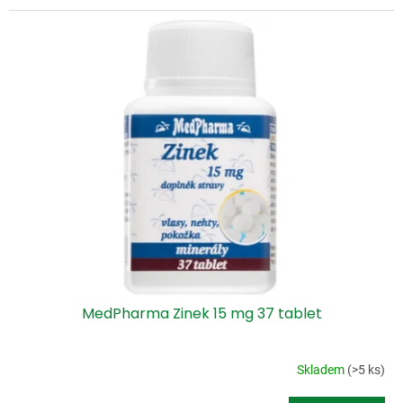
MedPharma Zinek 15 mg 37 tablet
Skladem
(>5 ks)