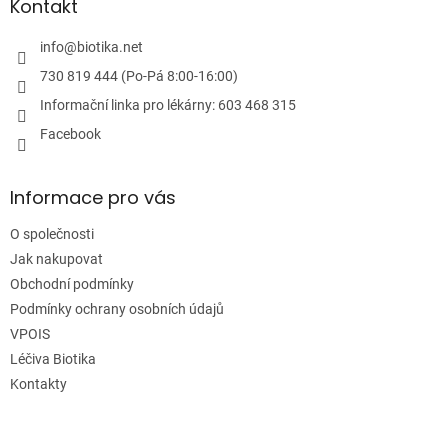
a
Kontakt
t
í
info
@
biotika.net
730 819 444 (Po-Pá 8:00-16:00)
Informační linka pro lékárny: 603 468 315
Facebook
Informace pro vás
O společnosti
Jak nakupovat
Obchodní podmínky
Podmínky ochrany osobních údajů
VPOIS
Léčiva Biotika
Kontakty