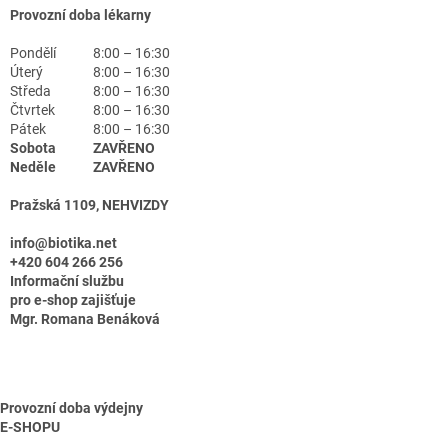
Provozní doba lékarny
Pondělí
8:00 – 16:30
Úterý
8:00 – 16:30
Středa
8:00 – 16:30
Čtvrtek
8:00 – 16:30
Pátek
8:00 – 16:30
Sobota
ZAVŘENO
Neděle
ZAVŘENO
Pražská 1109, NEHVIZDY
info@biotika.net
+420 604 266 256
Informační službu
pro e-shop zajišťuje
Mgr. Romana Benáková
Provozní doba výdejny
E-SHOPU