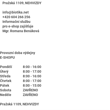
Pražská 1109, NEHVIZDY
info@biotika.net
+420 604 266 256
Informační službu
pro e-shop zajišťuje
Mgr. Romana Benáková
Provozní doba výdejny
E-SHOPU
Pondělí
8:00 - 16:00
Úterý
8:00 - 17:00
Středa
8:00 - 16:00
Čtvrtek
8:00 - 17:00
Pátek
8:00 - 15:00
Sobota
ZAVŘENO
Neděle
ZAVŘENO
Pražská 1109, NEHVIZDY