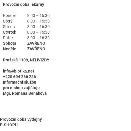
Provozní doba lékarny
Pondělí
8:00 – 16:30
Úterý
8:00 – 16:30
Středa
8:00 – 16:30
Čtvrtek
8:00 – 16:30
Pátek
8:00 – 16:30
Sobota
ZAVŘENO
Neděle
ZAVŘENO
Pražská 1109, NEHVIZDY
info@biotika.net
+420 604 266 256
Informační službu
pro e-shop zajišťuje
Mgr. Romana Benáková
Provozní doba výdejny
E-SHOPU