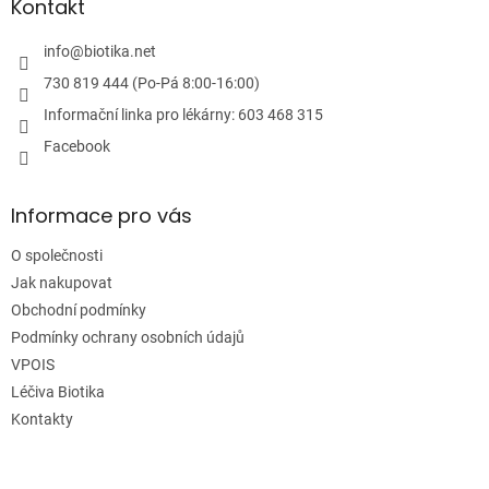
a
Kontakt
t
í
info
@
biotika.net
730 819 444 (Po-Pá 8:00-16:00)
Informační linka pro lékárny: 603 468 315
Facebook
Informace pro vás
O společnosti
Jak nakupovat
Obchodní podmínky
Podmínky ochrany osobních údajů
VPOIS
Léčiva Biotika
Kontakty