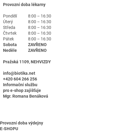
Provozní doba lékarny
Pondělí
8:00 – 16:30
Úterý
8:00 – 16:30
Středa
8:00 – 16:30
Čtvrtek
8:00 – 16:30
Pátek
8:00 – 16:30
Sobota
ZAVŘENO
Neděle
ZAVŘENO
Pražská 1109, NEHVIZDY
info@biotika.net
+420 604 266 256
Informační službu
pro e-shop zajišťuje
Mgr. Romana Benáková
Provozní doba výdejny
E-SHOPU