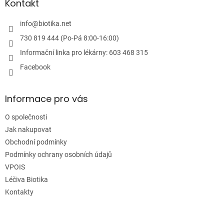
a
Kontakt
t
í
info
@
biotika.net
730 819 444 (Po-Pá 8:00-16:00)
Informační linka pro lékárny: 603 468 315
Facebook
Informace pro vás
O společnosti
Jak nakupovat
Obchodní podmínky
Podmínky ochrany osobních údajů
VPOIS
Léčiva Biotika
Kontakty