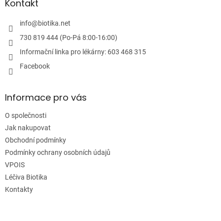
a
Kontakt
t
í
info
@
biotika.net
730 819 444 (Po-Pá 8:00-16:00)
Informační linka pro lékárny: 603 468 315
Facebook
Informace pro vás
O společnosti
Jak nakupovat
Obchodní podmínky
Podmínky ochrany osobních údajů
VPOIS
Léčiva Biotika
Kontakty