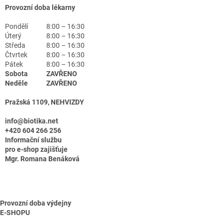
Provozní doba lékarny
Pondělí
8:00 – 16:30
Úterý
8:00 – 16:30
Středa
8:00 – 16:30
Čtvrtek
8:00 – 16:30
Pátek
8:00 – 16:30
Sobota
ZAVŘENO
Neděle
ZAVŘENO
Pražská 1109, NEHVIZDY
info@biotika.net
+420 604 266 256
Informační službu
pro e-shop zajišťuje
Mgr. Romana Benáková
Provozní doba výdejny
E-SHOPU