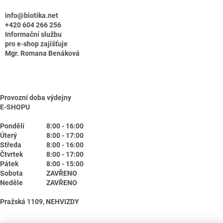
info@biotika.net
+420 604 266 256
Informační službu
pro e-shop zajišťuje
Mgr. Romana Benáková
Provozní doba výdejny
E-SHOPU
Pondělí
8:00 - 16:00
Úterý
8:00 - 17:00
Středa
8:00 - 16:00
Čtvrtek
8:00 - 17:00
Pátek
8:00 - 15:00
Sobota
ZAVŘENO
Neděle
ZAVŘENO
Pražská 1109, NEHVIZDY