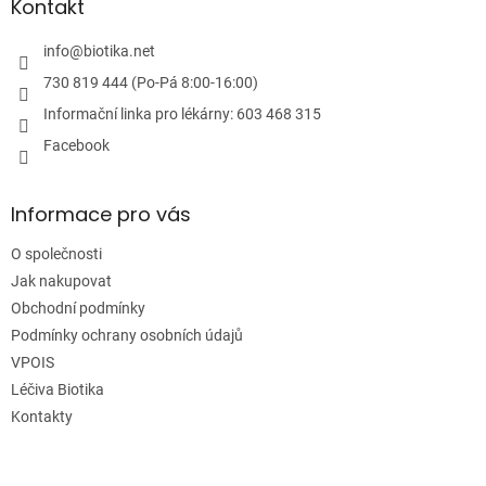
a
Kontakt
t
í
info
@
biotika.net
730 819 444 (Po-Pá 8:00-16:00)
Informační linka pro lékárny: 603 468 315
Facebook
Informace pro vás
O společnosti
Jak nakupovat
Obchodní podmínky
Podmínky ochrany osobních údajů
VPOIS
Léčiva Biotika
Kontakty