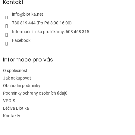
a
Kontakt
t
í
info
@
biotika.net
730 819 444 (Po-Pá 8:00-16:00)
Informační linka pro lékárny: 603 468 315
Facebook
Informace pro vás
O společnosti
Jak nakupovat
Obchodní podmínky
Podmínky ochrany osobních údajů
VPOIS
Léčiva Biotika
Kontakty