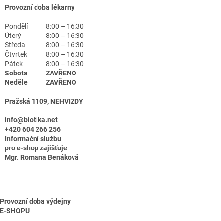
Provozní doba lékarny
Pondělí
8:00 – 16:30
Úterý
8:00 – 16:30
Středa
8:00 – 16:30
Čtvrtek
8:00 – 16:30
Pátek
8:00 – 16:30
Sobota
ZAVŘENO
Neděle
ZAVŘENO
Pražská 1109, NEHVIZDY
info@biotika.net
+420 604 266 256
Informační službu
pro e-shop zajišťuje
Mgr. Romana Benáková
Provozní doba výdejny
E-SHOPU