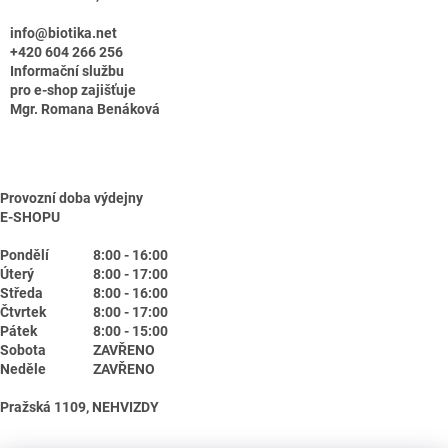
info@biotika.net
+420 604 266 256
Informační službu
pro e-shop zajišťuje
Mgr. Romana Benáková
Provozní doba výdejny
E-SHOPU
Pondělí
8:00 - 16:00
Úterý
8:00 - 17:00
Středa
8:00 - 16:00
Čtvrtek
8:00 - 17:00
Pátek
8:00 - 15:00
Sobota
ZAVŘENO
Neděle
ZAVŘENO
Pražská 1109, NEHVIZDY