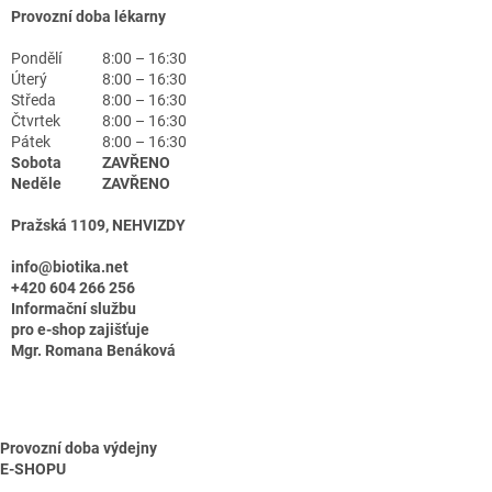
Provozní doba lékarny
Pondělí
8:00 – 16:30
Úterý
8:00 – 16:30
Středa
8:00 – 16:30
Čtvrtek
8:00 – 16:30
Pátek
8:00 – 16:30
Sobota
ZAVŘENO
Neděle
ZAVŘENO
Pražská 1109, NEHVIZDY
info@biotika.net
+420 604 266 256
Informační službu
pro e-shop zajišťuje
Mgr. Romana Benáková
Provozní doba výdejny
E-SHOPU