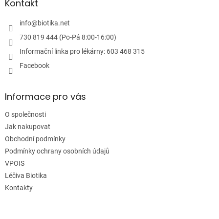
a
Kontakt
t
í
info
@
biotika.net
730 819 444 (Po-Pá 8:00-16:00)
Informační linka pro lékárny: 603 468 315
Facebook
Informace pro vás
O společnosti
Jak nakupovat
Obchodní podmínky
Podmínky ochrany osobních údajů
VPOIS
Léčiva Biotika
Kontakty