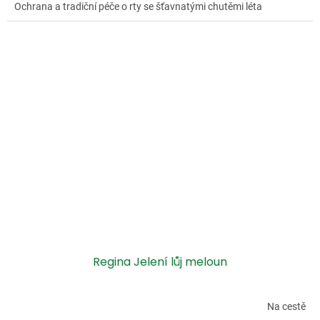
Ochrana a tradiční péče o rty se šťavnatými chutěmi léta
Regina Jelení lůj meloun
Na cestě