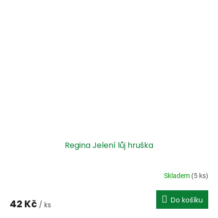
Regina Jelení lůj hruška
Skladem
(5 ks)
Do košíku
42 Kč
/ ks