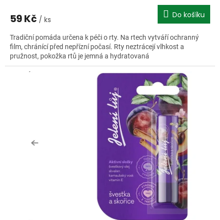
Do košíku
59 Kč
/ ks
Tradiční pomáda určena k péči o rty. Na rtech vytváří ochranný
film, chránící před nepřízní počasí. Rty neztrácejí vlhkost a
pružnost, pokožka rtů je jemná a hydratovaná