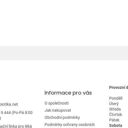
Provozní 
Informace pro vás
Pondělí
O společnosti
Úterý
biotika.net
Středa
Jak nakupovat
19 444 (Po-Pá 8:00
Čtvrtek
Obchodní podmínky
)
Pátek
Podmínky ochrany osobních
Sobota
ační linka pro léká