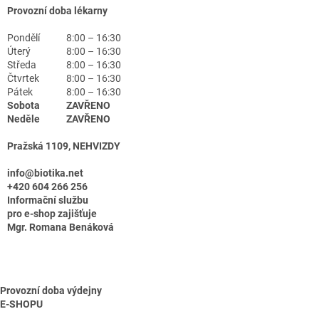
Provozní doba lékarny
Pondělí
8:00 – 16:30
Úterý
8:00 – 16:30
Středa
8:00 – 16:30
Čtvrtek
8:00 – 16:30
Pátek
8:00 – 16:30
Sobota
ZAVŘENO
Neděle
ZAVŘENO
Pražská 1109, NEHVIZDY
info@biotika.net
+420 604 266 256
Informační službu
pro e-shop zajišťuje
Mgr. Romana Benáková
Provozní doba výdejny
E-SHOPU