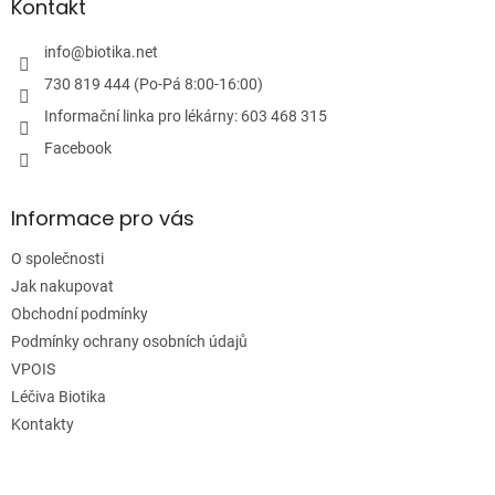
a
Kontakt
t
í
info
@
biotika.net
730 819 444 (Po-Pá 8:00-16:00)
Informační linka pro lékárny: 603 468 315
Facebook
Informace pro vás
O společnosti
Jak nakupovat
Obchodní podmínky
Podmínky ochrany osobních údajů
VPOIS
Léčiva Biotika
Kontakty