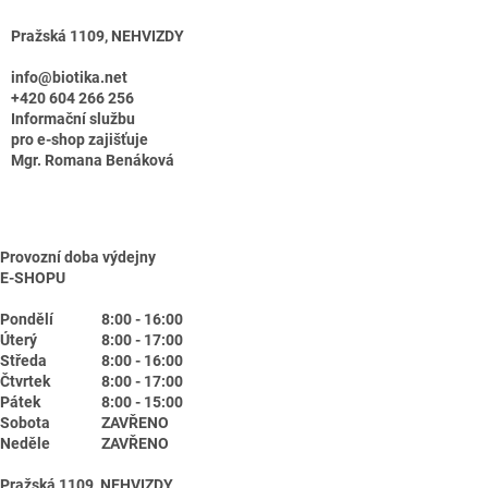
Pražská 1109, NEHVIZDY
info@biotika.net
+420 604 266 256
Informační službu
pro e-shop zajišťuje
Mgr. Romana Benáková
Provozní doba výdejny
E-SHOPU
Pondělí
8:00 - 16:00
Úterý
8:00 - 17:00
Středa
8:00 - 16:00
Čtvrtek
8:00 - 17:00
Pátek
8:00 - 15:00
Sobota
ZAVŘENO
Neděle
ZAVŘENO
Pražská 1109, NEHVIZDY