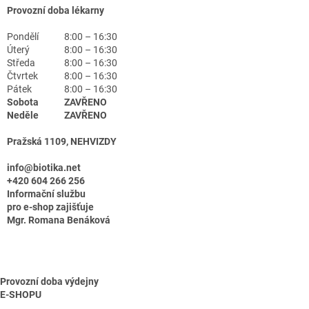
Provozní doba lékarny
Pondělí
8:00 – 16:30
Úterý
8:00 – 16:30
Středa
8:00 – 16:30
Čtvrtek
8:00 – 16:30
Pátek
8:00 – 16:30
Sobota
ZAVŘENO
Neděle
ZAVŘENO
Pražská 1109, NEHVIZDY
info@biotika.net
+420 604 266 256
Informační službu
pro e-shop zajišťuje
Mgr. Romana Benáková
Provozní doba výdejny
E-SHOPU