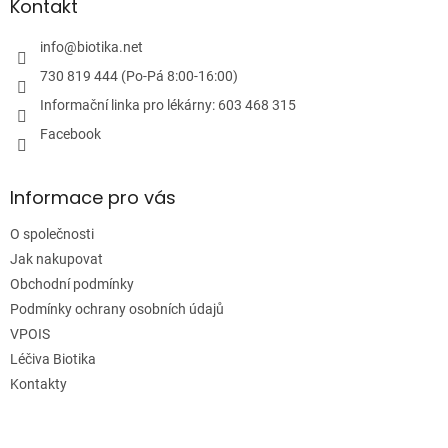
a
Kontakt
t
í
info
@
biotika.net
730 819 444 (Po-Pá 8:00-16:00)
Informační linka pro lékárny: 603 468 315
Facebook
Informace pro vás
O společnosti
Jak nakupovat
Obchodní podmínky
Podmínky ochrany osobních údajů
VPOIS
Léčiva Biotika
Kontakty