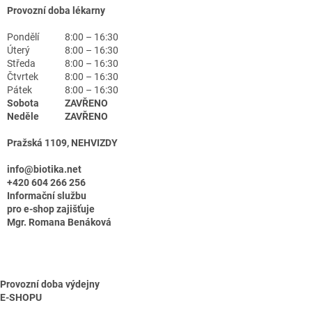
Provozní doba lékarny
Pondělí
8:00 – 16:30
Úterý
8:00 – 16:30
Středa
8:00 – 16:30
Čtvrtek
8:00 – 16:30
Pátek
8:00 – 16:30
Sobota
ZAVŘENO
Neděle
ZAVŘENO
Pražská 1109, NEHVIZDY
info@biotika.net
+420 604 266 256
Informační službu
pro e-shop zajišťuje
Mgr. Romana Benáková
Provozní doba výdejny
E-SHOPU