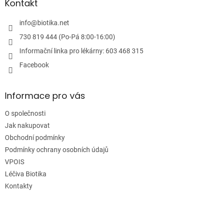
a
Kontakt
t
í
info
@
biotika.net
730 819 444 (Po-Pá 8:00-16:00)
Informační linka pro lékárny: 603 468 315
Facebook
Informace pro vás
O společnosti
Jak nakupovat
Obchodní podmínky
Podmínky ochrany osobních údajů
VPOIS
Léčiva Biotika
Kontakty