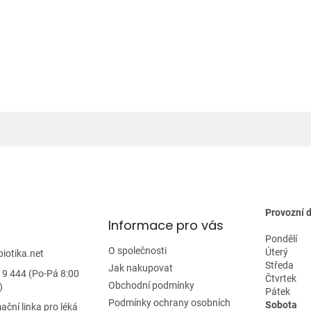
Provozní 
Informace pro vás
Pondělí
O společnosti
Úterý
biotika.net
Středa
Jak nakupovat
19 444 (Po-Pá 8:00
Čtvrtek
Obchodní podmínky
)
Pátek
Podmínky ochrany osobních
Sobota
ační linka pro léká