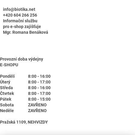
info@biotika.net
+420 604 266 256
Informační službu
pro e-shop zajišťuje
Mgr. Romana Benáková
Provozní doba výdejny
E-SHOPU
Pondělí
8:00 - 16:00
Úterý
8:00 - 17:00
Středa
8:00 - 16:00
Čtvrtek
8:00 - 17:00
Pátek
8:00 - 15:00
Sobota
ZAVŘENO
Neděle
ZAVŘENO
Pražská 1109, NEHVIZDY