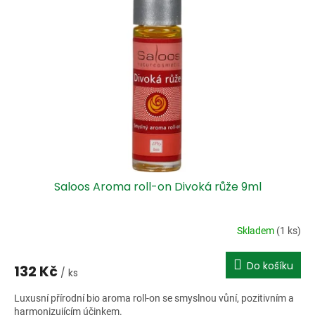
Saloos Aroma roll-on Divoká růže 9ml
Skladem
(1 ks)
Do košíku
132 Kč
/ ks
Luxusní přírodní bio aroma roll-on se smyslnou vůní, pozitivním a
harmonizujícím účinkem.