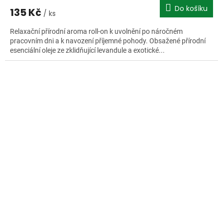
Do košíku
135 Kč
/ ks
Relaxační přírodní aroma roll-on k uvolnění po náročném
pracovním dni a k navození příjemné pohody. Obsažené přírodní
esenciální oleje ze zklidňující levandule a exotické...