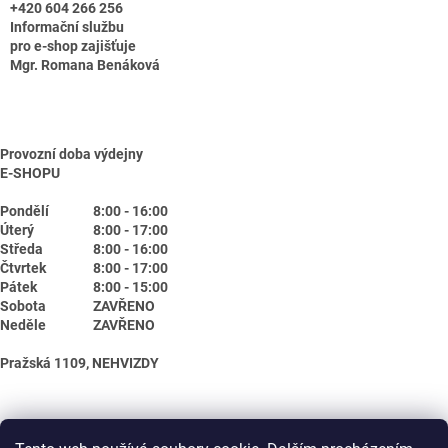
+420 604 266 256
Informační službu
pro e-shop zajišťuje
Mgr. Romana Benáková
Provozní doba výdejny
E-SHOPU
Pondělí
8:00 - 16:00
Úterý
8:00 - 17:00
Středa
8:00 - 16:00
Čtvrtek
8:00 - 17:00
Pátek
8:00 - 15:00
Sobota
ZAVŘENO
Neděle
ZAVŘENO
Pražská 1109, NEHVIZDY