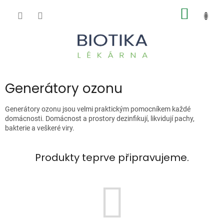
Přejít
NÁKUP
na
obsah
KOŠÍK
Generátory ozonu
Generátory ozonu jsou velmi praktickým pomocníkem každé
domácnosti. Domácnost a prostory dezinfikují, likvidují pachy,
bakterie a veškeré viry.
Produkty teprve připravujeme.