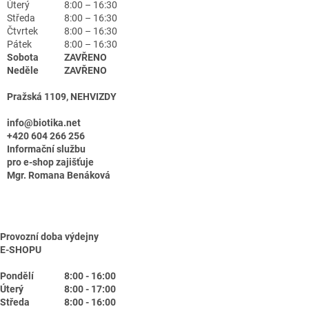
Úterý
8:00 – 16:30
Středa
8:00 – 16:30
Čtvrtek
8:00 – 16:30
Pátek
8:00 – 16:30
Sobota
ZAVŘENO
Neděle
ZAVŘENO
Pražská 1109, NEHVIZDY
info@biotika.net
+420 604 266 256
Informační službu
pro e-shop zajišťuje
Mgr. Romana Benáková
Provozní doba výdejny
E-SHOPU
Pondělí
8:00 - 16:00
Úterý
8:00 - 17:00
Středa
8:00 - 16:00