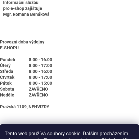
Informační službu
pro e-shop zajišťuje
Mgr. Romana Benáková
Provozní doba výdejny
E-SHOPU
Pondělí
8:00 - 16:00
Úterý
8:00 - 17:00
Středa
8:00 - 16:00
Čtvrtek
8:00 - 17:00
Pátek
8:00 - 15:00
Sobota
ZAVŘENO
Neděle
ZAVŘENO
Pražská 1109, NEHVIZDY
Tento web používá soubory cookie. Dalším procházením