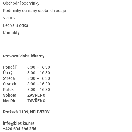
Obchodní podmínky
Podmínky ochrany osobních údajů
VPOIS
Léčiva Biotika
Kontakty
Provozní doba lékarny
Pondělí
8:00 – 16:30
Úterý
8:00 – 16:30
Středa
8:00 – 16:30
Čtvrtek
8:00 – 16:30
Pátek
8:00 – 16:30
Sobota
ZAVŘENO
Neděle
ZAVŘENO
Pražská 1109, NEHVIZDY
info@biotika.net
+420 604 266 256