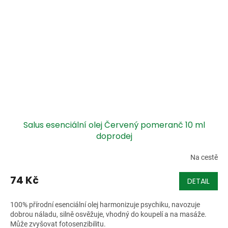
Salus esenciální olej Červený pomeranč 10 ml
doprodej
Na cestě
74 Kč
DETAIL
100% přírodní esenciální olej harmonizuje psychiku, navozuje
dobrou náladu, silně osvěžuje, vhodný do koupelí a na masáže.
Může zvyšovat fotosenzibilitu.