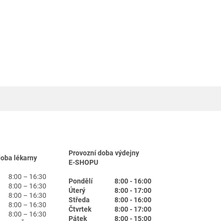
Provozní doba výdejny
doba lékarny
E-SHOPU
8:00 – 16:30
Pondělí
8:00 - 16:00
8:00 – 16:30
Úterý
8:00 - 17:00
8:00 – 16:30
Středa
8:00 - 16:00
8:00 – 16:30
Čtvrtek
8:00 - 17:00
8:00 – 16:30
Pátek
8:00 - 15:00