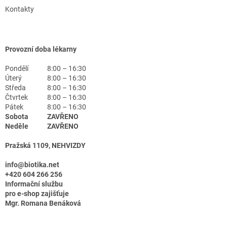
Kontakty
Provozní doba lékarny
Pondělí
8:00 – 16:30
Úterý
8:00 – 16:30
Středa
8:00 – 16:30
Čtvrtek
8:00 – 16:30
Pátek
8:00 – 16:30
Sobota
ZAVŘENO
Neděle
ZAVŘENO
Pražská 1109, NEHVIZDY
info@biotika.net
+420 604 266 256
Informační službu
pro e-shop zajišťuje
Mgr. Romana Benáková