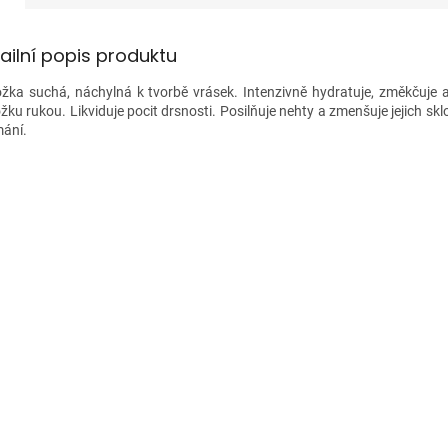
ailní popis produktu
žka suchá, náchylná k tvorbě vrásek. Intenzivně hydratuje, změkčuje 
žku rukou. Likviduje pocit drsnosti. Posilňuje nehty a zmenšuje jejich skl
mání.