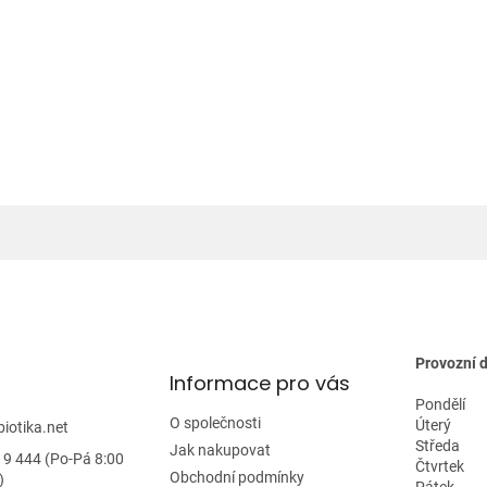
Provozní 
Informace pro vás
Pondělí
O společnosti
Úterý
biotika.net
Středa
Jak nakupovat
19 444 (Po-Pá 8:00
Čtvrtek
Obchodní podmínky
)