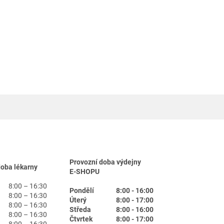
Provozní doba výdejny
doba lékarny
E-SHOPU
8:00 – 16:30
Pondělí
8:00 - 16:00
8:00 – 16:30
Úterý
8:00 - 17:00
8:00 – 16:30
Středa
8:00 - 16:00
8:00 – 16:30
Čtvrtek
8:00 - 17:00