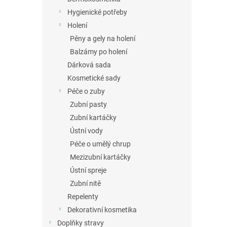
Hygienické potřeby
Holení
Pěny a gely na holení
Balzámy po holení
Dárková sada
Kosmetické sady
Péče o zuby
Zubní pasty
Zubní kartáčky
Ústní vody
Péče o umělý chrup
Mezizubní kartáčky
Ústní spreje
Zubní nitě
Repelenty
Dekorativní kosmetika
Doplňky stravy