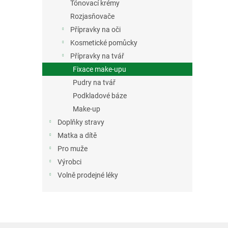
Tónovací krémy
Rozjasňovače
Přípravky na oči
Kosmetické pomůcky
Přípravky na tvář
Fixace make-upu
Pudry na tvář
Podkladové báze
Make-up
Doplňky stravy
Matka a dítě
Pro muže
Výrobci
Volně prodejné léky