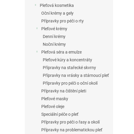
Pleťová kosmetika
Oční krémy a gely
Přípravky pro péči o rty
Pleťové krémy
Denní krémy
Noční krémy
Pleťová séra a emulze
Pleťové kúry a koncentráty
Přípravky na stařecké skvrny
Přípravky na vrásky a stárnoucí pleť
Přípravky pro péči o oční okolí
Přípravky na čištění pleti
Pleťové masky
Pleťové oleje
Speciální péče o pleť
Přípravky pro péči o řasy a okolí
Přípravky na problematickou pleť