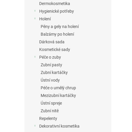
Dermokosmetika
Hygienické potřeby
Holení
Pěny a gely na holení
Balzámy po holení
Dárková sada
Kosmetické sady
Péče o zuby
Zubní pasty
Zubní kartáčky
Ústní vody
Péče o umělý chrup
Mezizubní kartáčky
Ústní spreje
Zubní nitě
Repelenty
Dekorativní kosmetika