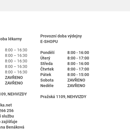
Provozní doba výdejny
doba lékarny
E-SHOPU
8:00 – 16:30
Pondělí
8:00 - 16:00
8:00 – 16:30
Úterý
8:00 - 17:00
8:00 – 16:30
Středa
8:00 - 16:00
8:00 – 16:30
Čtvrtek
8:00 - 17:00
8:00 – 16:30
Pátek
8:00 - 15:00
ZAVŘENO
Sobota
ZAVŘENO
ZAVŘENO
Neděle
ZAVŘENO
109, NEHVIZDY
Pražská 1109, NEHVIZDY
ika.net
266 256
í službu
 zajišťuje
ana Benáková