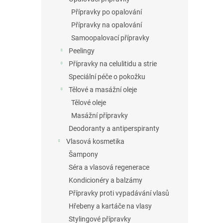
Přípravky po opalování
Přípravky na opalování
Samoopalovací přípravky
Peelingy
Přípravky na celulitidu a strie
Speciální péče o pokožku
Tělové a masážní oleje
Tělové oleje
Masážní přípravky
Deodoranty a antiperspiranty
Vlasová kosmetika
Šampony
Séra a vlasová regenerace
Kondicionéry a balzámy
Přípravky proti vypadávání vlasů
Hřebeny a kartáče na vlasy
Stylingové přípravky